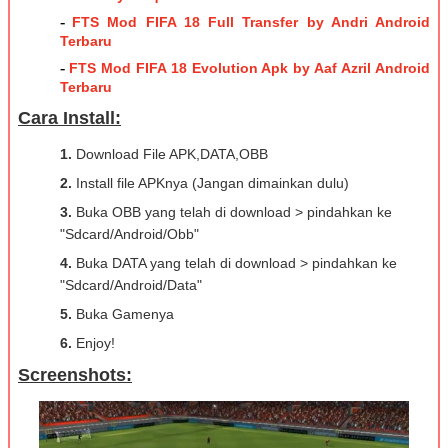
-
FTS Mod FIFA 18 Full Transfer by Andri Android
Terbaru
-
FTS Mod FIFA 18 Evolution Apk by Aaf Azril Android
Terbaru
Cara Install:
1.
Download File APK,DATA,OBB
2.
Install file APKnya (Jangan dimainkan dulu)
3.
Buka OBB yang telah di download > pindahkan ke
"Sdcard/Android/Obb"
4.
Buka DATA yang telah di download > pindahkan ke
"Sdcard/Android/Data"
5.
Buka Gamenya
6.
Enjoy!
Screenshots: