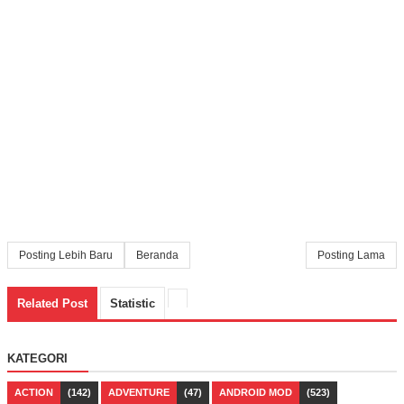
Posting Lebih Baru
Beranda
Posting Lama
Related Post
Statistic
KATEGORI
ACTION
(142)
ADVENTURE
(47)
ANDROID MOD
(523)