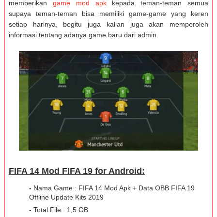
memberikan
game mod apk
kepada teman-teman semua
supaya teman-teman bisa memiliki game-game yang keren
setiap harinya, begitu juga kalian juga akan memperoleh
informasi tentang adanya game baru dari admin.
FIFA 14 Mod FIFA 19 for Android:
-
Nama Game : FIFA 14 Mod Apk + Data OBB FIFA 19
Offline Update Kits 2019
-
Total File : 1,5 GB