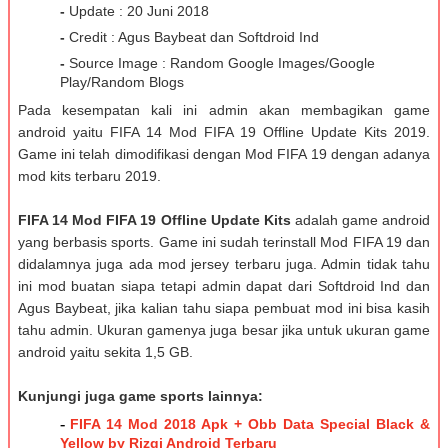
-
Update : 20 Juni 2018
-
Credit : Agus Baybeat dan Softdroid Ind
-
Source Image : Random Google Images/Google
Play/Random Blogs
Pada kesempatan kali ini admin akan membagikan game
android yaitu FIFA 14 Mod FIFA 19 Offline Update Kits 2019.
Game ini telah dimodifikasi dengan Mod FIFA 19 dengan adanya
mod kits terbaru 2019.
FIFA 14 Mod FIFA 19 Offline Update Kits
adalah game android
yang berbasis sports. Game ini sudah terinstall Mod FIFA 19 dan
didalamnya juga ada mod jersey terbaru juga. Admin tidak tahu
ini mod buatan siapa tetapi admin dapat dari Softdroid Ind dan
Agus Baybeat, jika kalian tahu siapa pembuat mod ini bisa kasih
tahu admin. Ukuran gamenya juga besar jika untuk ukuran game
android yaitu sekita 1,5 GB.
Kunjungi juga game sports lainnya:
-
FIFA 14 Mod 2018 Apk + Obb Data Special Black &
Yellow by Rizqi Android Terbaru