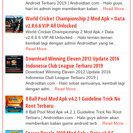
Android Terbaru 2019 | Androidtan.com - Halo guys,
hari ini admin ingin memberikan kalian…
Read More...
World Cricket Championship 2 Mod Apk + Data
v2.8.6.6 VIP All Unlocked
World Cricket Championship 2 Mod Apk + Data
v2.8.6.6 VIP All Unlocked - Halo teman-teman
kembali lagi dengan admin Androidtan yang se…
Read More...
Download Winning Eleven 2012 Update 2016
Indonesia Club League Terbaru 2019
Download Winning Eleven 2012 Update 2016
Indonesia Club League Terbaru 2019 |
Androidtan.com - Halo sobat semuanya, kembali lagi
dengan adm…
Read More...
8 Ball Pool Mod Apk v4.2.1 Guideline Trick No
Root Terbaru
8 Ball Pool Mod Apk v4.2.1 Guideline Trick No Root
Terbaru | Androidtan.com - Halo guys admin akan
memberikan kalian game android terb…
Read More...