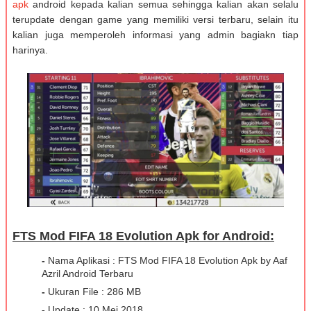
apk
android kepada kalian semua sehingga kalian akan selalu
terupdate dengan game yang memiliki versi terbaru, selain itu
kalian juga memperoleh informasi yang admin bagiakn tiap
harinya.
FTS Mod FIFA 18 Evolution Apk for Android:
-
Nama Aplikasi : FTS Mod FIFA 18 Evolution Apk by Aaf
Azril Android Terbaru
-
Ukuran File : 286 MB
-
Update : 10 Mei 2018