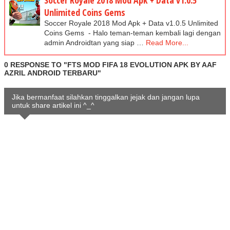
Soccer Royale 2018 Mod Apk + Data v1.0.5
Unlimited Coins Gems
Soccer Royale 2018 Mod Apk + Data v1.0.5 Unlimited
Coins Gems - Halo teman-teman kembali lagi dengan
admin Androidtan yang siap …
Read More...
0 RESPONSE TO "FTS MOD FIFA 18 EVOLUTION APK BY AAF
AZRIL ANDROID TERBARU"
Jika bermanfaat silahkan tinggalkan jejak dan jangan lupa
untuk share artikel ini ^_^