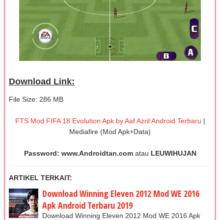
Download Link:
File Size: 286 MB
FTS Mod FIFA 18 Evolution Apk by Aaf Azril Android Terbaru
|
Mediafire (Mod Apk+Data)
Password: www.Androidtan.com
atau
LEUWIHUJAN
ARTIKEL TERKAIT:
Download Winning Eleven 2012 Mod WE 2016
Apk Android Terbaru 2019
Download Winning Eleven 2012 Mod WE 2016 Apk