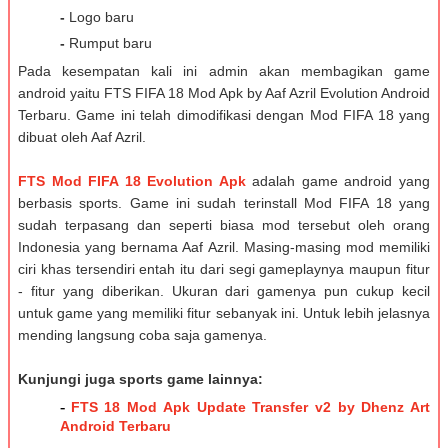
-
Logo baru
-
Rumput baru
Pada kesempatan kali ini admin akan membagikan game
android yaitu FTS FIFA 18 Mod Apk by Aaf Azril Evolution Android
Terbaru. Game ini telah dimodifikasi dengan Mod FIFA 18 yang
dibuat oleh Aaf Azril.
FTS Mod FIFA 18 Evolution Apk
adalah game android yang
berbasis sports. Game ini sudah terinstall Mod FIFA 18 yang
sudah terpasang dan seperti biasa mod tersebut oleh orang
Indonesia yang bernama Aaf Azril. Masing-masing mod memiliki
ciri khas tersendiri entah itu dari segi gameplaynya maupun fitur
- fitur yang diberikan. Ukuran dari gamenya pun cukup kecil
untuk game yang memiliki fitur sebanyak ini. Untuk lebih jelasnya
mending langsung coba saja gamenya.
Kunjungi juga sports game lainnya:
-
FTS 18 Mod Apk Update Transfer v2 by Dhenz Art
Android Terbaru