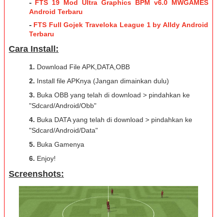
-
FTS 19 Mod Ultra Graphics BPM v6.0 MWGAMES
Android Terbaru
-
FTS Full Gojek Traveloka League 1 by Alldy Android
Terbaru
Cara Install:
1.
Download File APK,DATA,OBB
2.
Install file APKnya (Jangan dimainkan dulu)
3.
Buka OBB yang telah di download > pindahkan ke
"Sdcard/Android/Obb"
4.
Buka DATA yang telah di download > pindahkan ke
"Sdcard/Android/Data"
5.
Buka Gamenya
6.
Enjoy!
Screenshots: