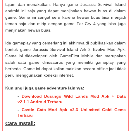
tajam dan menakutkan. Hanya game Jurassic Survival Island
android ini saja yang dapat menjinakan hewan buas di dalam
game. Game ini sangat seru karena hewan buas bisa menjadi
teman saja dan mirip dengan game Far Cry 4 yang bisa juga
menjinakan hewan buas.
Ide gameplay yang cemerlang ini akhirnya di publikasikan dalam
bentuk game Jurassic Survival Island Ark 2 Evolve Mod Apk.
Game ini dideveloperi oleh GameFirst Mobile dan merupakan
salah satu game dinosaurus yang memiliki gameplay yang
berbeda. Game ini dapat kalian mainkan secara offline jadi tidak
perlu menggunakan koneksi internet.
Kunjungi juga game adventure lainnya:
-
Download Durango Wild Lands Mod Apk + Data
v2.1.1 Android Terbaru
-
Castle Cats Mod Apk v2.3 Unlimited Gold Gems
Terbaru
Cara Install: