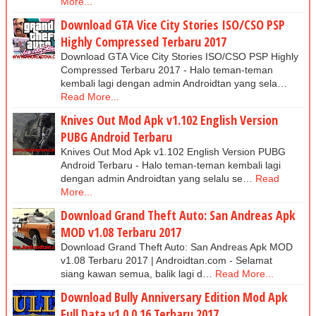
More...
Download GTA Vice City Stories ISO/CSO PSP
Highly Compressed Terbaru 2017
Download GTA Vice City Stories ISO/CSO PSP Highly
Compressed Terbaru 2017 - Halo teman-teman
kembali lagi dengan admin Androidtan yang sela…
Read More...
Knives Out Mod Apk v1.102 English Version
PUBG Android Terbaru
Knives Out Mod Apk v1.102 English Version PUBG
Android Terbaru - Halo teman-teman kembali lagi
dengan admin Androidtan yang selalu se…
Read
More...
Download Grand Theft Auto: San Andreas Apk
MOD v1.08 Terbaru 2017
Download Grand Theft Auto: San Andreas Apk MOD
v1.08 Terbaru 2017 | Androidtan.com - Selamat
siang kawan semua, balik lagi d…
Read More...
Download Bully Anniversary Edition Mod Apk
Full Data v1.0.0.16 Terbaru 2017