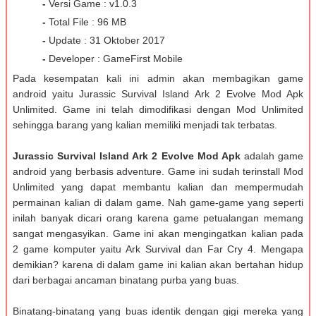
-
Versi Game : v1.0.3
-
Total File : 96 MB
-
Update : 31 Oktober 2017
-
Developer : GameFirst Mobile
Pada kesempatan kali ini admin akan membagikan game
android yaitu Jurassic Survival Island Ark 2 Evolve Mod Apk
Unlimited. Game ini telah dimodifikasi dengan Mod Unlimited
sehingga barang yang kalian memiliki menjadi tak terbatas.
Jurassic Survival Island Ark 2 Evolve Mod Apk
adalah game
android yang berbasis adventure. Game ini sudah terinstall Mod
Unlimited yang dapat membantu kalian dan mempermudah
permainan kalian di dalam game. Nah game-game yang seperti
inilah banyak dicari orang karena game petualangan memang
sangat mengasyikan. Game ini akan mengingatkan kalian pada
2 game komputer yaitu Ark Survival dan Far Cry 4. Mengapa
demikian? karena di dalam game ini kalian akan bertahan hidup
dari berbagai ancaman binatang purba yang buas.
Binatang-binatang yang buas identik dengan gigi mereka yang