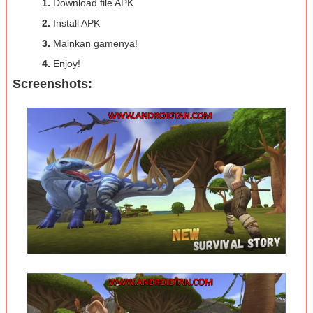
1.
Download file APK
2.
Install APK
3.
Mainkan gamenya!
4.
Enjoy!
Screenshots: