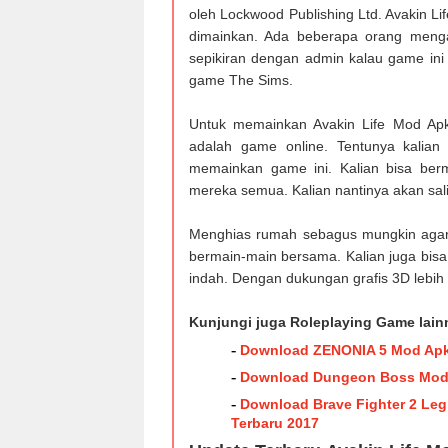
oleh Lockwood Publishing Ltd. Avakin L
dimainkan. Ada beberapa orang meng
sepikiran dengan admin kalau game ini 
game The Sims.
Untuk memainkan Avakin Life Mod Apk 
adalah game online. Tentunya kalian
memainkan game ini. Kalian bisa be
mereka semua. Kalian nantinya akan sal
Menghias rumah sebagus mungkin agar
bermain-main bersama. Kalian juga bis
indah. Dengan dukungan grafis 3D lebih 
Kunjungi juga Roleplaying Game lain
-
Download ZENONIA 5 Mod Apk v
-
Download Dungeon Boss Mod A
-
Download Brave Fighter 2 Leg
Terbaru 2017