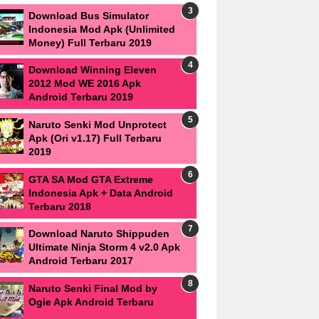
Download Bus Simulator
Indonesia Mod Apk (Unlimited
Money) Full Terbaru 2019
Download Winning Eleven
2012 Mod WE 2016 Apk
Android Terbaru 2019
Naruto Senki Mod Unprotect
Apk (Ori v1.17) Full Terbaru
2019
GTA SA Mod GTA Extreme
Indonesia Apk + Data Android
Terbaru 2018
Download Naruto Shippuden
Ultimate Ninja Storm 4 v2.0 Apk
Android Terbaru 2017
Naruto Senki Final Mod by
Ogie Apk Android Terbaru