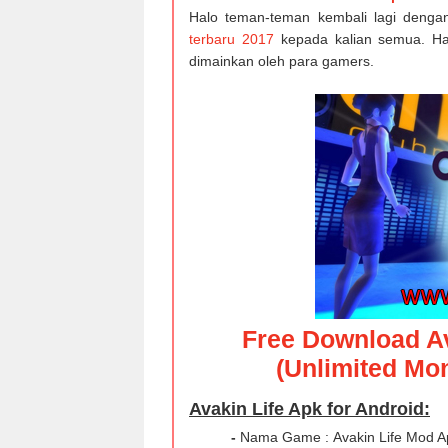
Halo teman-teman kembali lagi denga
terbaru 2017
kepada kalian semua. Ha
dimainkan oleh para gamers.
Free Download Av
(Unlimited Mo
Avakin Life Apk for Android:
-
Nama Game : Avakin Life Mod Ap