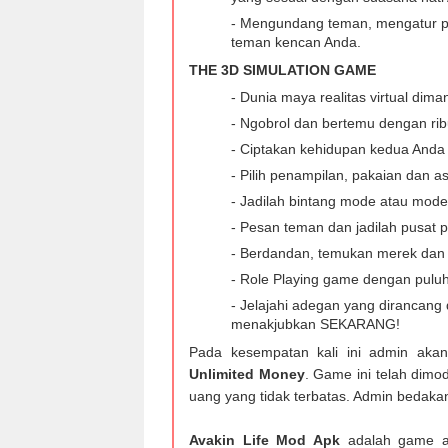
- Mengundang teman, mengatur p
teman kencan Anda.
THE 3D SIMULATION GAME
- Dunia maya realitas virtual dim
- Ngobrol dan bertemu dengan ri
- Ciptakan kehidupan kedua Anda
- Pilih penampilan, pakaian dan a
- Jadilah bintang mode atau mode
- Pesan teman dan jadilah pusat p
- Berdandan, temukan merek dan
- Role Playing game dengan puluha
- Jelajahi adegan yang dirancang
menakjubkan SEKARANG!
Pada kesempatan kali ini admin ak
Unlimited Money
. Game ini telah dimo
uang yang tidak terbatas. Admin bedaka
Avakin Life Mod Apk
adalah game a