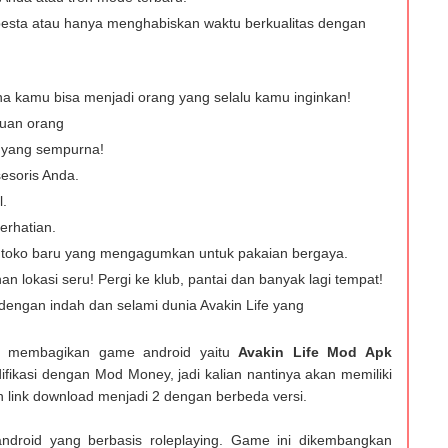
esta atau hanya menghabiskan waktu berkualitas dengan
ana kamu bisa menjadi orang yang selalu kamu inginkan!
buan orang
 yang sempurna!
sesoris Anda.
l.
erhatian.
 toko baru yang mengagumkan untuk pakaian bergaya.
n lokasi seru! Pergi ke klub, pantai dan banyak lagi tempat!
 dengan indah dan selami dunia Avakin Life yang
an membagikan game android yaitu
Avakin Life Mod Apk
difikasi dengan Mod Money, jadi kalian nantinya akan memiliki
n link download menjadi 2 dengan berbeda versi.
ndroid yang berbasis roleplaying. Game ini dikembangkan