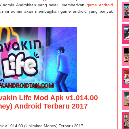
n admin Androidtan yang selalu memberikan
game android
ri ini admin akan membagikan game android yang banyak
akin Life Mod Apk v1.014.00
ney) Android Terbaru 2017
k v1.014.00 (Unlimited Money) Terbaru 2017