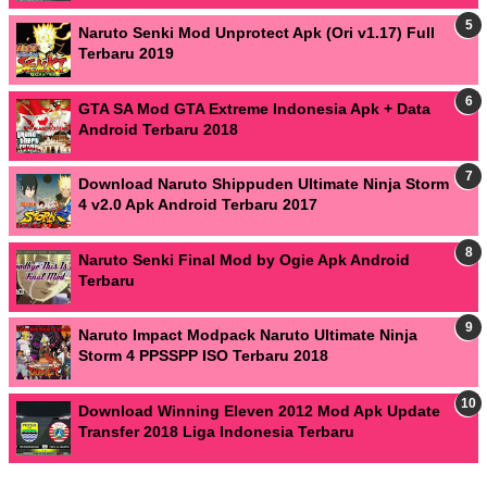
Naruto Senki Mod Unprotect Apk (Ori v1.17) Full
Terbaru 2019
GTA SA Mod GTA Extreme Indonesia Apk + Data
Android Terbaru 2018
Download Naruto Shippuden Ultimate Ninja Storm
4 v2.0 Apk Android Terbaru 2017
Naruto Senki Final Mod by Ogie Apk Android
Terbaru
Naruto Impact Modpack Naruto Ultimate Ninja
Storm 4 PPSSPP ISO Terbaru 2018
Download Winning Eleven 2012 Mod Apk Update
Transfer 2018 Liga Indonesia Terbaru