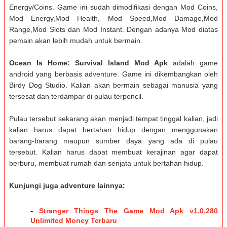
Energy/Coins. Game ini sudah dimodifikasi dengan Mod Coins,
Mod Energy,Mod Health, Mod Speed,Mod Damage,Mod
Range,Mod Slots dan Mod Instant. Dengan adanya Mod diatas
pemain akan lebih mudah untuk bermain.
Ocean Is Home: Survival Island Моd Apk
adalah game
android yang berbasis adventure. Game ini dikembangkan oleh
Birdy Dog Studio. Kalian akan bermain sebagai manusia yang
tersesat dan terdampar di pulau terpencil.
Pulau tersebut sekarang akan menjadi tempat tinggal kalian, jadi
kalian harus dapat bertahan hidup dengan menggunakan
barang-barang maupun sumber daya yang ada di pulau
tersebut. Kalian harus dapat membuat kerajinan agar dapat
berburu, membuat rumah dan senjata untuk bertahan hidup.
Kunjungi juga adventure lainnya:
-
Stranger Things The Game Mod Apk v1.0.280
Unlimited Money Terbaru