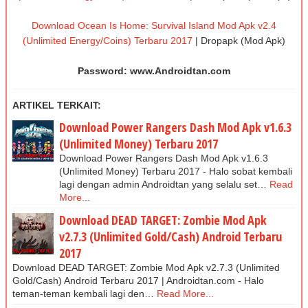
Download Ocean Is Home: Survival Island Моd Apk v2.4
(Unlimited Energy/Coins) Terbaru 2017
| Dropapk (Mod Apk)
Password: www.Androidtan.com
ARTIKEL TERKAIT:
Download Power Rangers Dash Mod Apk v1.6.3
(Unlimited Money) Terbaru 2017
Download Power Rangers Dash Mod Apk v1.6.3
(Unlimited Money) Terbaru 2017 - Halo sobat kembali
lagi dengan admin Androidtan yang selalu set…
Read
More...
Download DEAD TARGET: Zombie Mod Apk
v2.7.3 (Unlimited Gold/Cash) Android Terbaru
2017
Download DEAD TARGET: Zombie Mod Apk v2.7.3 (Unlimited
Gold/Cash) Android Terbaru 2017 | Androidtan.com - Halo
teman-teman kembali lagi den…
Read More...