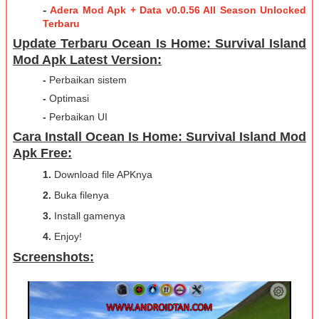
-
Adera Mod Apk + Data v0.0.56 All Season Unlocked
Terbaru
Update Terbaru Ocean Is Home: Survival Island
Моd Apk Latest Version:
-
Perbaikan sistem
-
Optimasi
-
Perbaikan UI
Cara Install Ocean Is Home: Survival Island Моd
Apk Free:
1.
Download file APKnya
2.
Buka filenya
3.
Install gamenya
4.
Enjoy!
Screenshots: