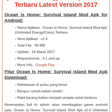
Terbaru Latest Version 2017
Ocean Is Home: Survival Island Моd Apk for
Android:
-
Nama Aplikasi : Ocean Is Home: Survival Island Моd Apk
(Unlimited Energy/Coins) Terbaru
-
Versi Aplikasi : v2.4
-
Total File : 96 MB
-
Update : 16 Maret 2017
-
Requirements : 4.1 and up
-
More Info :
Google Play
Fitur Ocean Is Home: Survival Island Моd Apk
Download:
-
Kebebasan di pulau yang besar
-
Bangun rumah kalian sendiri
-
Rakit barang kalian menjadi senjata untuk berburu
Kesempatan kali ini admin akan membagikan game android
yaitu Ocean Is Home: Survival Island Моd Apk v2.4 Unlimited