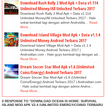
Download Rush Rally 2 Mod Apk + Data v1.114
Unlimited Money/All Unlocked Terbaru 2017
Download Rush Rally 2 Mod Apk + Data v1.114
Unlimited Money/All Unlocked Terbaru 2017 - Halo
sobat kembali lagi dengan admin Androidta…
Read
More...
Download Island Village Mod Apk + Data v1.1.4
Unlimited Money Android Terbaru 2017
Download Island Village Mod Apk + Data v1.1.4
Unlimited Money Android Terbaru 2017 |
Androidtan.com - Halo guys kembali lagi dengan ad…
Read More...
Dream Soccer Star Mod Apk v1.6 (Unlimited
Coins/Energy) Android Terbaru 2017
Dream Soccer Star Mod Apk v1.6 (Unlimited
Coins/Energy) Android Terbaru 2017 | Androidtan.com
- Halo sobat kembali lagi dengan admin Androi…
Read More...
0 RESPONSE TO "DOWNLOAD OCEAN IS HOME: SURVIVAL
ISLAND МОD APK V2.4 (UNLIMITED ENERGY/COINS) TERBARU