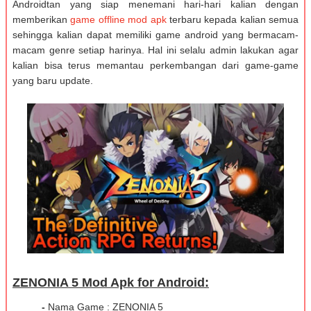
Androidtan yang siap menemani hari-hari kalian dengan
memberikan
game offline mod apk
terbaru kepada kalian semua
sehingga kalian dapat memiliki game android yang bermacam-
macam genre setiap harinya. Hal ini selalu admin lakukan agar
kalian bisa terus memantau perkembangan dari game-game
yang baru update.
ZENONIA 5 Mod Apk for Android:
-
Nama Game : ZENONIA 5