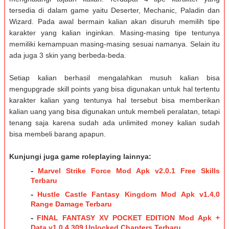
tersedia di dalam game yaitu Deserter, Mechanic, Paladin dan
Wizard. Pada awal bermain kalian akan disuruh memilih tipe
karakter yang kalian inginkan. Masing-masing tipe tentunya
memiliki kemampuan masing-masing sesuai namanya. Selain itu
ada juga 3 skin yang berbeda-beda.
Setiap kalian berhasil mengalahkan musuh kalian bisa
mengupgrade skill points yang bisa digunakan untuk hal tertentu
karakter kalian yang tentunya hal tersebut bisa memberikan
kalian uang yang bisa digunakan untuk membeli peralatan, tetapi
tenang saja karena sudah ada unlimited money kalian sudah
bisa membeli barang apapun.
Kunjungi juga game roleplaying lainnya:
-
Marvel Strike Force Mod Apk v2.0.1 Free Skills
Terbaru
-
Hustle Castle Fantasy Kingdom Mod Apk v1.4.0
Range Damage Terbaru
-
FINAL FANTASY XV POCKET EDITION Mod Apk +
Data v1.0.4.309 Unlocked Chapters Terbaru