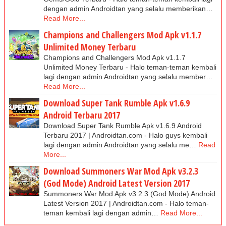
dengan admin Androidtan yang selalu memberikan…
Read More...
Champions and Challengers Mod Apk v1.1.7
Unlimited Money Terbaru
Champions and Challengers Mod Apk v1.1.7
Unlimited Money Terbaru - Halo teman-teman kembali
lagi dengan admin Androidtan yang selalu member…
Read More...
Download Super Tank Rumble Apk v1.6.9
Android Terbaru 2017
Download Super Tank Rumble Apk v1.6.9 Android
Terbaru 2017 | Androidtan.com - Halo guys kembali
lagi dengan admin Androidtan yang selalu me…
Read
More...
Download Summoners War Mod Apk v3.2.3
(God Mode) Android Latest Version 2017
Summoners War Mod Apk v3.2.3 (God Mode) Android
Latest Version 2017 | Androidtan.com - Halo teman-
teman kembali lagi dengan admin…
Read More...