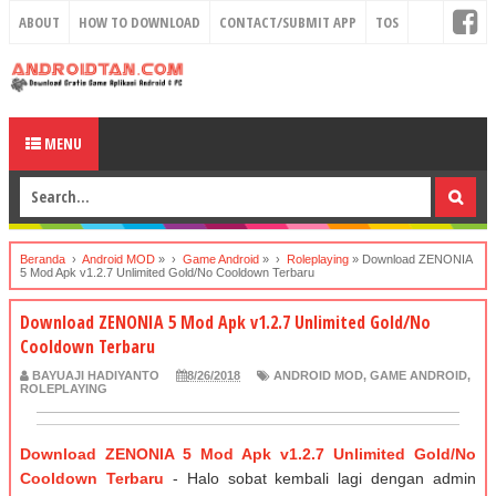
ABOUT
HOW TO DOWNLOAD
CONTACT/SUBMIT APP
TOS
MENU
Beranda
›
Android MOD
» ›
Game Android
» ›
Roleplaying
»
Download ZENONIA
5 Mod Apk v1.2.7 Unlimited Gold/No Cooldown Terbaru
Download ZENONIA 5 Mod Apk v1.2.7 Unlimited Gold/No
Cooldown Terbaru
BAYUAJI HADIYANTO
8/26/2018
ANDROID MOD
,
GAME ANDROID
,
ROLEPLAYING
Download ZENONIA 5 Mod Apk v1.2.7 Unlimited Gold/No
Cooldown Terbaru
- Halo sobat kembali lagi dengan admin