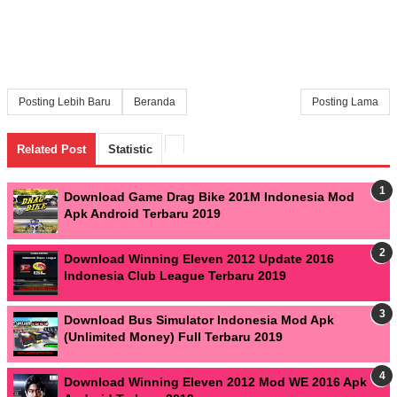
Posting Lebih Baru
Beranda
Posting Lama
Related Post
Statistic
Download Game Drag Bike 201M Indonesia Mod
Apk Android Terbaru 2019
Download Winning Eleven 2012 Update 2016
Indonesia Club League Terbaru 2019
Download Bus Simulator Indonesia Mod Apk
(Unlimited Money) Full Terbaru 2019
Download Winning Eleven 2012 Mod WE 2016 Apk