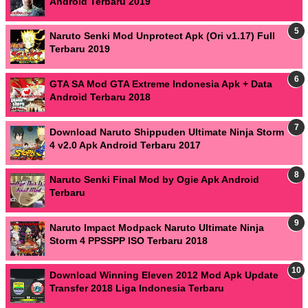
Android Terbaru 2019
Naruto Senki Mod Unprotect Apk (Ori v1.17) Full
Terbaru 2019
GTA SA Mod GTA Extreme Indonesia Apk + Data
Android Terbaru 2018
Download Naruto Shippuden Ultimate Ninja Storm
4 v2.0 Apk Android Terbaru 2017
Naruto Senki Final Mod by Ogie Apk Android
Terbaru
Naruto Impact Modpack Naruto Ultimate Ninja
Storm 4 PPSSPP ISO Terbaru 2018
Download Winning Eleven 2012 Mod Apk Update
Transfer 2018 Liga Indonesia Terbaru