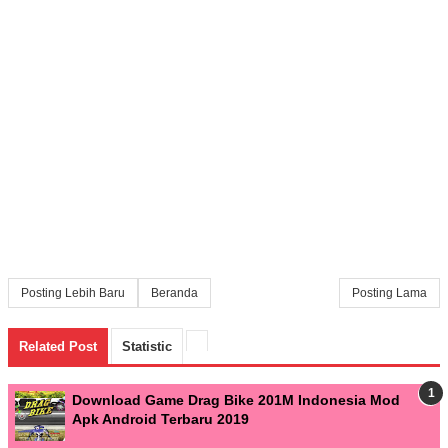
Posting Lebih Baru
Beranda
Posting Lama
Related Post
Statistic
Download Game Drag Bike 201M Indonesia Mod
Apk Android Terbaru 2019