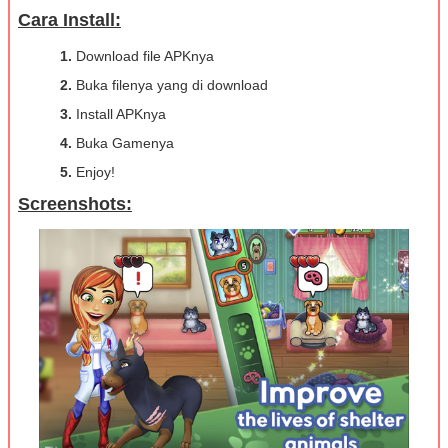
Cara Install:
1.
Download file APKnya
2.
Buka filenya yang di download
3.
Install APKnya
4.
Buka Gamenya
5.
Enjoy!
Screenshots: