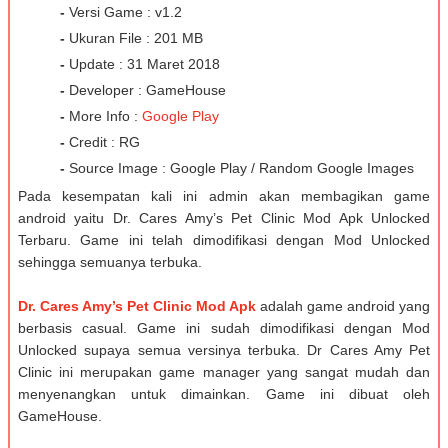
-
Versi Game : v1.2
-
Ukuran File : 201 MB
-
Update : 31 Maret 2018
-
Developer : GameHouse
-
More Info :
Google Play
-
Credit : RG
-
Source Image : Google Play / Random Google Images
Pada kesempatan kali ini admin akan membagikan game
android yaitu Dr. Cares Amy’s Pet Clinic Mod Apk Unlocked
Terbaru. Game ini telah dimodifikasi dengan Mod Unlocked
sehingga semuanya terbuka.
Dr. Cares Amy’s Pet Clinic Mod Apk
adalah game android yang
berbasis casual. Game ini sudah dimodifikasi dengan Mod
Unlocked supaya semua versinya terbuka. Dr Cares Amy Pet
Clinic ini merupakan game manager yang sangat mudah dan
menyenangkan untuk dimainkan. Game ini dibuat oleh
GameHouse.