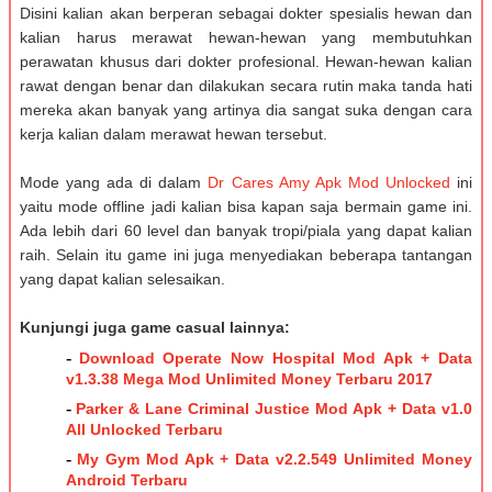
Disini kalian akan berperan sebagai dokter spesialis hewan dan
kalian harus merawat hewan-hewan yang membutuhkan
perawatan khusus dari dokter profesional. Hewan-hewan kalian
rawat dengan benar dan dilakukan secara rutin maka tanda hati
mereka akan banyak yang artinya dia sangat suka dengan cara
kerja kalian dalam merawat hewan tersebut.
Mode yang ada di dalam
Dr Cares Amy Apk Mod Unlocked
ini
yaitu mode offline jadi kalian bisa kapan saja bermain game ini.
Ada lebih dari 60 level dan banyak tropi/piala yang dapat kalian
raih. Selain itu game ini juga menyediakan beberapa tantangan
yang dapat kalian selesaikan.
Kunjungi juga game casual lainnya:
-
Download Operate Now Hospital Mod Apk + Data
v1.3.38 Mega Mod Unlimited Money Terbaru 2017
-
Parker & Lane Criminal Justice Mod Apk + Data v1.0
All Unlocked Terbaru
-
My Gym Mod Apk + Data v2.2.549 Unlimited Money
Android Terbaru