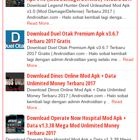
Download Legend Hunter-Devil Unleashed Mod Apk
v1.0 (Mod Damage/Defense) Terbaru 2017 |
Androidtan.com - Halo sobat kembali lagi denga…
Read More...
Download Duel Otak Premium Apk v3.6.7
Terbaru 2017 Gratis
Download Duel Otak Premium Apk v3.6.7 Terbaru
2017 Gratis | Androidtan.com - Halo sobat kembali
lagi dengan admin Androidtan yang selalu me…
Read
More...
Download Dinos Online Mod Apk + Data
Unlimited Money Terbaru 2017
Download Dinos Online Mod Apk + Data Unlimited
Money Terbaru 2017 | Androidtan.com - Halo sobat
kembali lagi dengan admin Androidtan y…
Read
More...
Download Operate Now Hospital Mod Apk +
Data v1.3.38 Mega Mod Unlimited Money
Terbaru 2017
Download Operate Now Hospital Mod Apk + Data v1.3.38 Mega