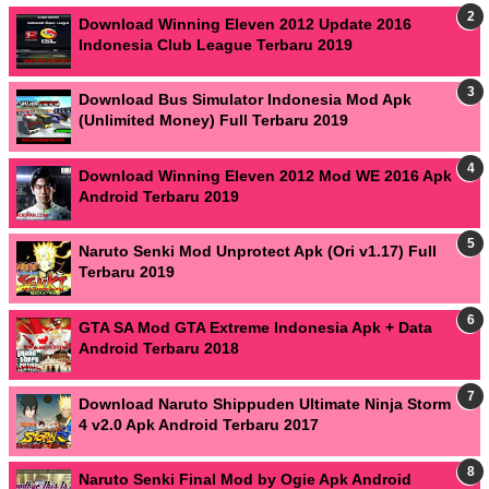
Download Winning Eleven 2012 Update 2016
Indonesia Club League Terbaru 2019
Download Bus Simulator Indonesia Mod Apk
(Unlimited Money) Full Terbaru 2019
Download Winning Eleven 2012 Mod WE 2016 Apk
Android Terbaru 2019
Naruto Senki Mod Unprotect Apk (Ori v1.17) Full
Terbaru 2019
GTA SA Mod GTA Extreme Indonesia Apk + Data
Android Terbaru 2018
Download Naruto Shippuden Ultimate Ninja Storm
4 v2.0 Apk Android Terbaru 2017
Naruto Senki Final Mod by Ogie Apk Android