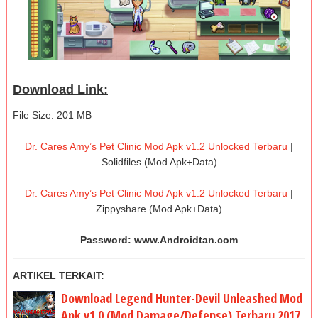
Download Link:
File Size: 201 MB
Dr. Cares Amy’s Pet Clinic Mod Apk v1.2 Unlocked Terbaru
|
Solidfiles (Mod Apk+Data)
Dr. Cares Amy’s Pet Clinic Mod Apk v1.2 Unlocked Terbaru
|
Zippyshare (Mod Apk+Data)
Password: www.Androidtan.com
ARTIKEL TERKAIT:
Download Legend Hunter-Devil Unleashed Mod
Apk v1.0 (Mod Damage/Defense) Terbaru 2017