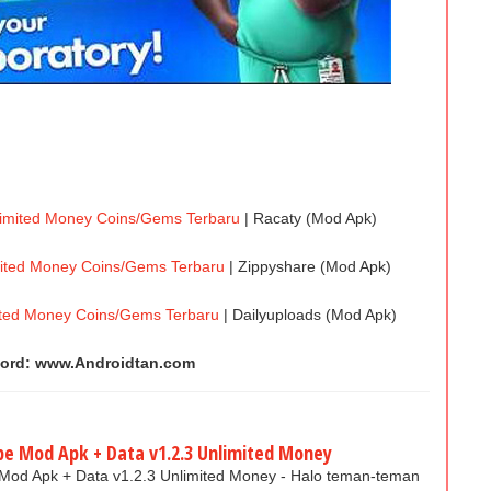
limited Money Coins/Gems Terbaru
| Racaty (Mod Apk)
mited Money Coins/Gems Terbaru
| Zippyshare (Mod Apk)
ited Money Coins/Gems Terbaru
| Dailyuploads (Mod Apk)
ord: www.Androidtan.com
pe Mod Apk + Data v1.2.3 Unlimited Money
 Mod Apk + Data v1.2.3 Unlimited Money - Halo teman-teman