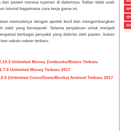
RA
 dan pasien merasa nyaman di dalamnya. Kalian tidak usah
tun tutorial bagaimana cara kerja game ini.
RP
SP
 akan memulainya dengan apotek kecil dan mengembangkan
SU
 sakit yang bersejarah. Selama perjalanan untuk menjadi
ngatasi berbagai penyakit yang diderita oleh pasien, bukan
rkan vaksin-vaksin terbaru.
.10.3 Unlimited Money Zombucks/Brains Terbaru
.7.0 Unlimited Money Terbaru 2017
.0.0 (Unlimited Coins/Gems/Books) Android Terbaru 2017