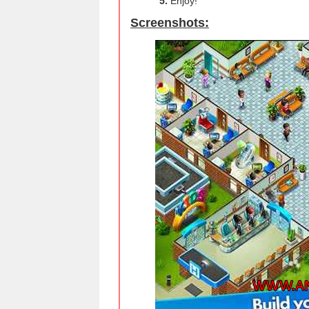
5.
Enjoy!
Screenshots: