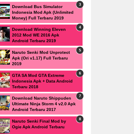
Download Bus Simulator
Indonesia Mod Apk (Unlimited
Money) Full Terbaru 2019
Download Winning Eleven
2012 Mod WE 2016 Apk
Android Terbaru 2019
Naruto Senki Mod Unprotect
Apk (Ori v1.17) Full Terbaru
2019
GTA SA Mod GTA Extreme
Indonesia Apk + Data Android
Terbaru 2018
Download Naruto Shippuden
Ultimate Ninja Storm 4 v2.0 Apk
Android Terbaru 2017
Naruto Senki Final Mod by
Ogie Apk Android Terbaru