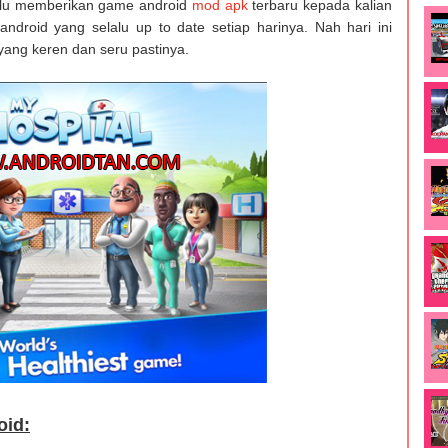
lu memberikan game android
mod apk
terbaru kepada kalian
ndroid yang selalu up to date setiap harinya. Nah hari ini
ng keren dan seru pastinya.
oid: