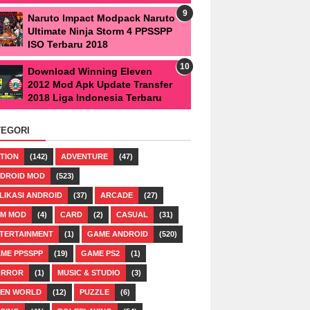
Naruto Impact Modpack Naruto
Ultimate Ninja Storm 4 PPSSPP
ISO Terbaru 2018
Download Winning Eleven
2012 Mod Apk Update Transfer
2018 Liga Indonesia Terbaru
TEGORI
TION
(142)
ADVENTURE
(47)
DROID MOD
(523)
LIKASI ANDROID
(37)
ARCADE
(27)
M MOD
(4)
CARD
(2)
CASUAL
(31)
TERTAINMENT
(1)
GAME ANDROID
(520)
ME PPSSPP
(19)
GAME PS2
(1)
ORROR
(1)
MUSIC & STUDIO
(3)
EN WORLD
(12)
PUZZLE
(6)