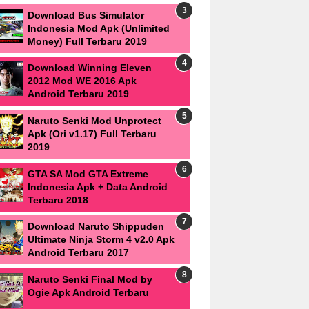
Download Bus Simulator
Indonesia Mod Apk (Unlimited
Money) Full Terbaru 2019
Download Winning Eleven
2012 Mod WE 2016 Apk
Android Terbaru 2019
Naruto Senki Mod Unprotect
Apk (Ori v1.17) Full Terbaru
2019
GTA SA Mod GTA Extreme
Indonesia Apk + Data Android
Terbaru 2018
Download Naruto Shippuden
Ultimate Ninja Storm 4 v2.0 Apk
Android Terbaru 2017
Naruto Senki Final Mod by
Ogie Apk Android Terbaru