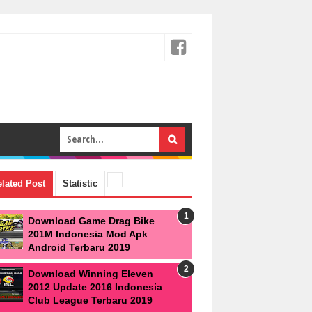
lated Post
Statistic
Download Game Drag Bike
201M Indonesia Mod Apk
Android Terbaru 2019
Download Winning Eleven
2012 Update 2016 Indonesia
Club League Terbaru 2019