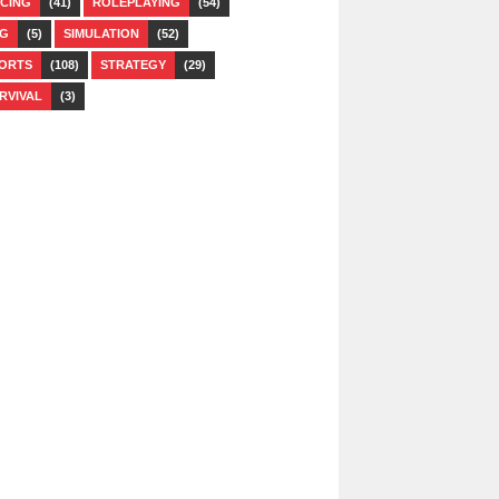
CING
(41)
ROLEPLAYING
(54)
G
(5)
SIMULATION
(52)
ORTS
(108)
STRATEGY
(29)
RVIVAL
(3)