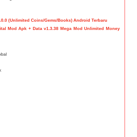
.0.0 (Unlimited Coins/Gems/Books) Android Terbaru
tal Mod Apk + Data v1.3.38 Mega Mod Unlimited Money
obal
k