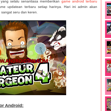
n yang selalu senantiasa memberikan
game android terbaru
me updatean terbaru setiap harinya. Hari ini admin akan
sangat seru dan keren.
or Android: