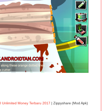
0 Unlimited Money Terbaru 2017
| Zippyshare (Mod Apk)