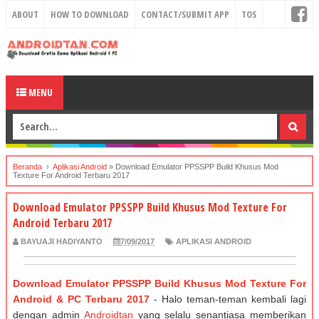
ABOUT
HOW TO DOWNLOAD
CONTACT/SUBMIT APP
TOS
MENU
Beranda
›
Aplikasi Android
»
Download Emulator PPSSPP Build Khusus Mod
Texture For Android Terbaru 2017
Download Emulator PPSSPP Build Khusus Mod Texture For
Android Terbaru 2017
BAYUAJI HADIYANTO
7/09/2017
APLIKASI ANDROID
Download Emulator PPSSPP Build Khusus Mod Texture For
Android & PC Terbaru 2017
- Halo teman-teman kembali lagi
dengan admin
Androidtan
yang selalu senantiasa memberikan