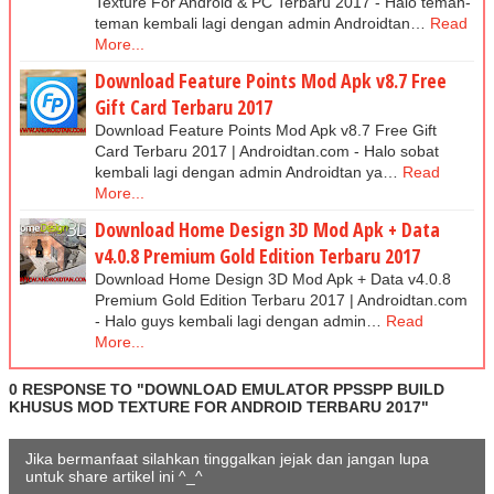
Texture For Android & PC Terbaru 2017 - Halo teman-
teman kembali lagi dengan admin Androidtan…
Read
More...
Download Feature Points Mod Apk v8.7 Free
Gift Card Terbaru 2017
Download Feature Points Mod Apk v8.7 Free Gift
Card Terbaru 2017 | Androidtan.com - Halo sobat
kembali lagi dengan admin Androidtan ya…
Read
More...
Download Home Design 3D Mod Apk + Data
v4.0.8 Premium Gold Edition Terbaru 2017
Download Home Design 3D Mod Apk + Data v4.0.8
Premium Gold Edition Terbaru 2017 | Androidtan.com
- Halo guys kembali lagi dengan admin…
Read
More...
0 RESPONSE TO "DOWNLOAD EMULATOR PPSSPP BUILD
KHUSUS MOD TEXTURE FOR ANDROID TERBARU 2017"
Jika bermanfaat silahkan tinggalkan jejak dan jangan lupa
untuk share artikel ini ^_^