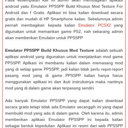
android yaitu Emulator PPSSPP Build Khusus Mod Texture For
Android dan f Gratis. Aplikasi ini bisa kalian download secara
gratis dan mudah di HP Smartphone kalian. Sebelumnya admin
pernah membagikan kepada kalian
Emulator PCSX2
yang
digunakan untuk memainkan game PS2, nah sekarang admin
akan memberikan Emulator untuk PPSSPP
Emulator PPSSPP Build Khusus Mod Texture
adalah sebuah
aplikasi android yang digunakan untuk menjalankan mod game
PPSSPP. Aplikasi ini membantu kalian dalam memasang mod
yang di setiap game PPSSPP, jadi kalian tidak perlu repot-report
pasang mod yang di game PPSSPP kalian hanya harus
menggunakan aplikasi ini dan ikuti instruksinya maka nantinya
mod yang di dalam game akan terpasang sendiri.
Ada banyak Emulator PPSSPP yang dapat kalian download
secara gratis tetapi tidak ada Emulator secanggih ini yang dapat
membuild mod yang ada di dalam game. Oleh karena itu, admin
memberikan aplikasi Emulator PPSSPP ini kepada kalian
sebagai bentuk kepedulian. Aplikasi ini resmi dari web PPSSPP