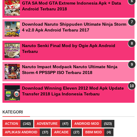
GTA SA Mod GTA Extreme Indonesia Apk + Data
Android Terbaru 2018
Download Naruto Shippuden Ultimate Ninja Storm
4 v2.0 Apk Android Terbaru 2017
Naruto Senki Final Mod by Ogie Apk Android
Terbaru
Naruto Impact Modpack Naruto Ultimate Ninja
Storm 4 PPSSPP ISO Terbaru 2018
Download Winning Eleven 2012 Mod Apk Update
Transfer 2018 Liga Indonesia Terbaru
KATEGORI
ACTION
(142)
ADVENTURE
(47)
ANDROID MOD
(523)
APLIKASI ANDROID
(37)
ARCADE
(27)
BBM MOD
(4)